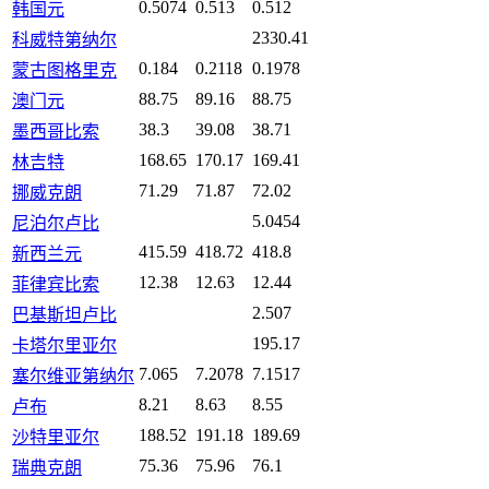
0.5074
0.513
0.512
韩国元
2330.41
科威特第纳尔
0.184
0.2118
0.1978
蒙古图格里克
88.75
89.16
88.75
澳门元
38.3
39.08
38.71
墨西哥比索
168.65
170.17
169.41
林吉特
71.29
71.87
72.02
挪威克朗
5.0454
尼泊尔卢比
415.59
418.72
418.8
新西兰元
12.38
12.63
12.44
菲律宾比索
2.507
巴基斯坦卢比
195.17
卡塔尔里亚尔
7.065
7.2078
7.1517
塞尔维亚第纳尔
8.21
8.63
8.55
卢布
188.52
191.18
189.69
沙特里亚尔
75.36
75.96
76.1
瑞典克朗