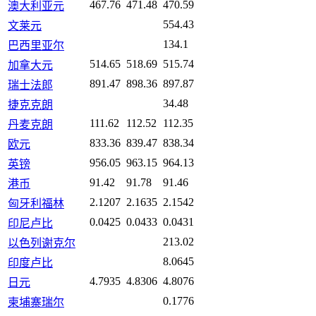
467.76
471.48
470.59
澳大利亚元
554.43
文莱元
134.1
巴西里亚尔
514.65
518.69
515.74
加拿大元
891.47
898.36
897.87
瑞士法郎
34.48
捷克克朗
111.62
112.52
112.35
丹麦克朗
833.36
839.47
838.34
欧元
956.05
963.15
964.13
英镑
91.42
91.78
91.46
港币
2.1207
2.1635
2.1542
匈牙利福林
0.0425
0.0433
0.0431
印尼卢比
213.02
以色列谢克尔
8.0645
印度卢比
4.7935
4.8306
4.8076
日元
0.1776
柬埔寨瑞尔