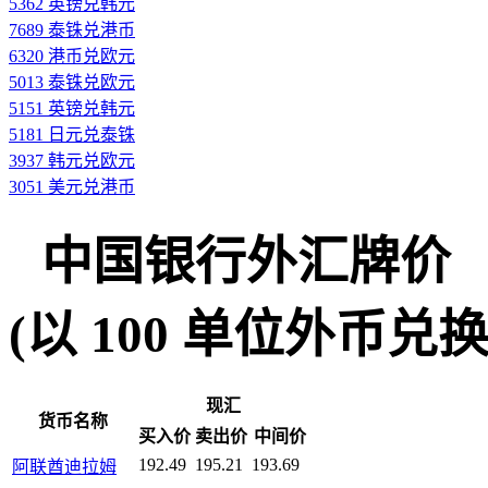
5362 英镑兑韩元
7689 泰铢兑港币
6320 港币兑欧元
5013 泰铢兑欧元
5151 英镑兑韩元
5181 日元兑泰铢
3937 韩元兑欧元
3051 美元兑港币
中国银行外汇牌价
(以 100 单位外币兑换人民
现汇
货币名称
买入价
卖出价
中间价
192.49
195.21
193.69
阿联酋迪拉姆