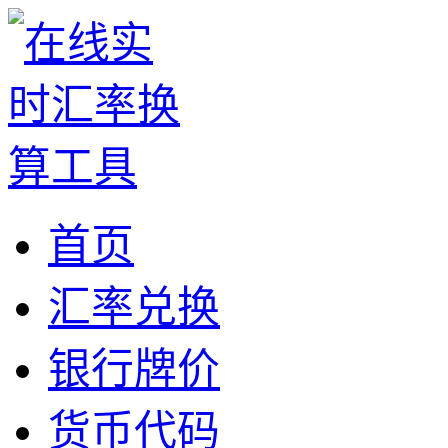
首页
汇率兑换
银行牌价
货币代码