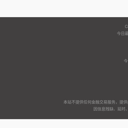
C
今日
今
本站不提供任何金融交易服务，提供
因信息残缺、延时