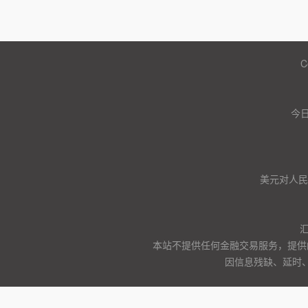
C
今日
美元对人民币
本站不提供任何金融交易服务，提供
因信息残缺、延时