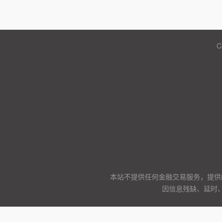
C
本站不提供任何金融交易服务，提供
因信息残缺、延时