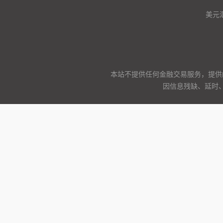
美元
本站不提供任何金融交易服务，提供
因信息残缺、延时